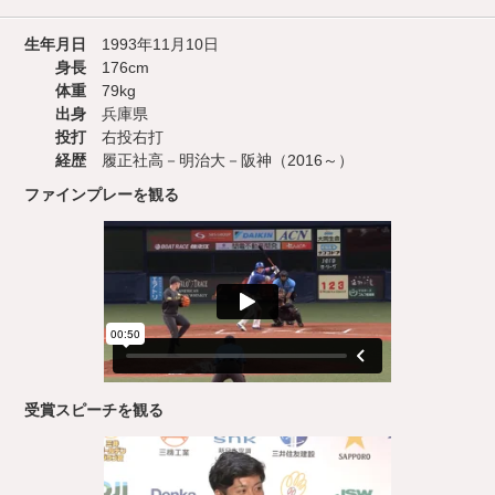
生年月日
1993年11月10日
身長
176cm
体重
79kg
出身
兵庫県
投打
右投右打
経歴
履正社高－明治大－阪神（2016～）
ファインプレーを観る
受賞スピーチを観る